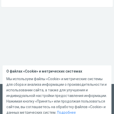
О файлах «Cookie» и метрических системах
Мы используем файлы «Cookie» и метрические системы
для сбора и анализа информации о производительности и
использовании сайта, а также для улучшения и
Русский
индивидуальной настройки предоставления информации.
Справка
Нажимая кнопку «Принять» или продолжая пользоваться
сайтом, вы соглашаетесь на обработку файлов «Cookie» и
Форма обратной связи
данных метрических систем.
Подробнее