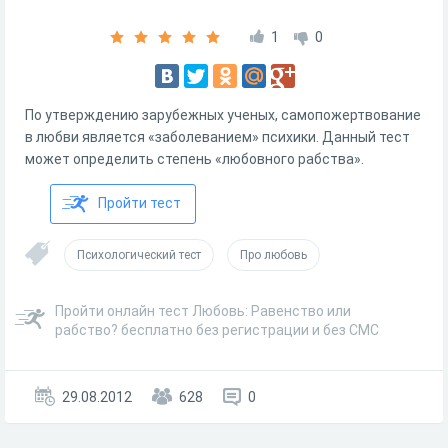
1
0
По утверждению зарубежных ученых, самопожертвование
в любви является «заболеванием» психики. Данный тест
может определить степень «любовного рабства».
Пройти тест
Психологический тест
Про любовь
Пройти онлайн тест Любовь: Равенство или
рабство? бесплатно без регистрации и без СМС
29.08.2012
628
0