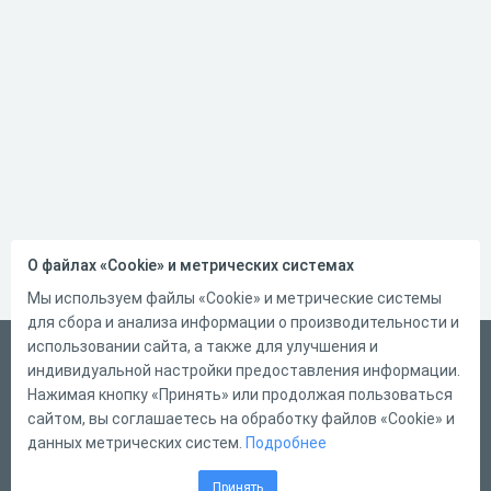
О файлах «Cookie» и метрических системах
Мы используем файлы «Cookie» и метрические системы
для сбора и анализа информации о производительности и
использовании сайта, а также для улучшения и
Русский
индивидуальной настройки предоставления информации.
Справка
Нажимая кнопку «Принять» или продолжая пользоваться
сайтом, вы соглашаетесь на обработку файлов «Cookie» и
Форма обратной связи
данных метрических систем.
Подробнее
Контакты
Принять