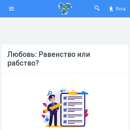
Вход
Любовь: Равенство или
рабство?