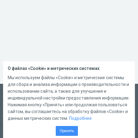
О файлах «Cookie» и метрических системах
Мы используем файлы «Cookie» и метрические системы
для сбора и анализа информации о производительности и
использовании сайта, а также для улучшения и
Русский
индивидуальной настройки предоставления информации.
Справка
Нажимая кнопку «Принять» или продолжая пользоваться
сайтом, вы соглашаетесь на обработку файлов «Cookie» и
Форма обратной связи
данных метрических систем.
Подробнее
Контакты
Принять
Тарифы