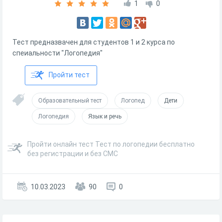
1
0
Тест предназвачен для студентов 1 и 2 курса по
спеиальности "Логопедия"
Пройти тест
Образовательный тест
Логопед
Дети
Логопедия
Язык и речь
Пройти онлайн тест Тест по логопедии бесплатно
без регистрации и без СМС
10.03.2023
90
0