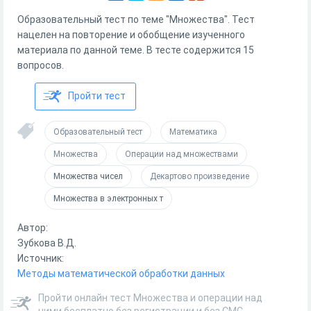
Образовательный тест по теме "Множества". Тест
нацелен на повторение и обобщение изученного
материала по данной теме. В тесте содержится 15
вопросов.
Пройти тест
Образовательный тест
Математика
Множества
Операции над множествами
Множества чисел
Декартово произведение
Множества в электронных т
Автор:
Зубкова В.Д.
Источник:
Методы математической обработки данных
Пройти онлайн тест Множества и операции над
ними бесплатно без регистрации и без СМС