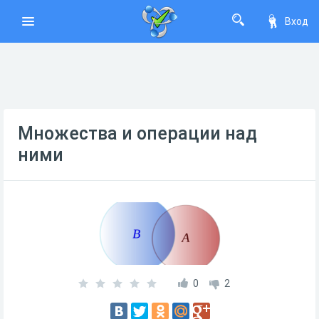
Вход
Множества и операции над
ними
0
2