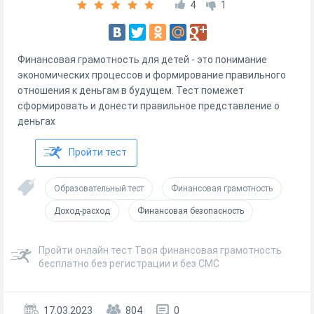
4
1
Финансовая грамотность для детей - это понимание
экономических процессов и формирование правильного
отношения к деньгам в будущем. Тест помежет
сформировать и донести правильное представление о
деньгах
Пройти тест
Образовательный тест
Финансовая грамотность
Доход-расход
Финансовая безопасность
Пройти онлайн тест Твоя финансовая грамотность
бесплатно без регистрации и без СМС
17.03.2023
804
0