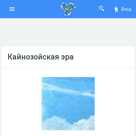
Вход
Кайнозойская эра