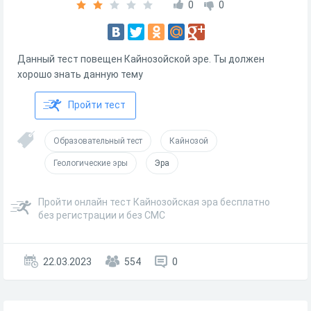
0
0
Данный тест повещен Кайнозойской эре. Ты должен
хорошо знать данную тему
Пройти тест
Образовательный тест
Кайнозой
Геологические эры
Эра
Пройти онлайн тест Кайнозойская эра бесплатно
без регистрации и без СМС
22.03.2023
554
0