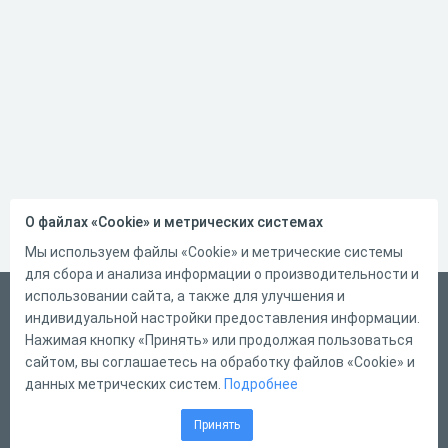
О файлах «Cookie» и метрических системах
Мы используем файлы «Cookie» и метрические системы
для сбора и анализа информации о производительности и
использовании сайта, а также для улучшения и
Русский
индивидуальной настройки предоставления информации.
Справка
Нажимая кнопку «Принять» или продолжая пользоваться
сайтом, вы соглашаетесь на обработку файлов «Cookie» и
Форма обратной связи
данных метрических систем.
Подробнее
Контакты
Принять
Тарифы