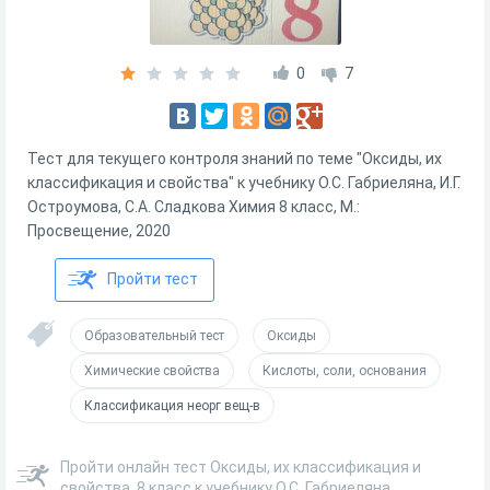
0
7
Тест для текущего контроля знаний по теме "Оксиды, их
классификация и свойства" к учебнику О.С. Габриеляна, И.Г.
Остроумова, С.А. Сладкова Химия 8 класс, М.:
Просвещение, 2020
Пройти тест
Образовательный тест
Оксиды
Химические свойства
Кислоты, соли, основания
Классификация неорг вещ-в
Пройти онлайн тест Оксиды, их классификация и
свойства, 8 класс к учебнику О.С. Габриеляна