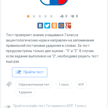
0
8
Тест проверяет знание учащимися 7 класса
акцентологических норм и направлен на запоминание
правильной постановки ударения в словах. За тест
предусмотрены только две оценки - "5" и "2". В случае,
если задание выполнено на "2", необходимо решить тест
ещё раз.
Пройти тест
Образовательный тест
7 класс
ВПР
Ударение
Пройти онлайн тест Готовимся к ВПР. 7 класс.