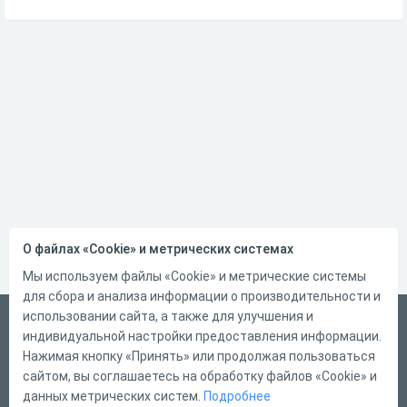
О файлах «Cookie» и метрических системах
Мы используем файлы «Cookie» и метрические системы
для сбора и анализа информации о производительности и
использовании сайта, а также для улучшения и
Русский
индивидуальной настройки предоставления информации.
Справка
Нажимая кнопку «Принять» или продолжая пользоваться
сайтом, вы соглашаетесь на обработку файлов «Cookie» и
Форма обратной связи
данных метрических систем.
Подробнее