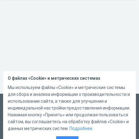
О файлах «Cookie» и метрических системах
Мы используем файлы «Cookie» и метрические системы
для сбора и анализа информации о производительности и
использовании сайта, а также для улучшения и
Русский
индивидуальной настройки предоставления информации.
Справка
Нажимая кнопку «Принять» или продолжая пользоваться
сайтом, вы соглашаетесь на обработку файлов «Cookie» и
Форма обратной связи
данных метрических систем.
Подробнее
Контакты