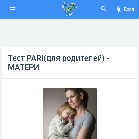
Вход
Тест PARI(для родителей) -
МАТЕРИ