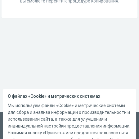
вы сможете перейти к процедуре копирования.
О файлах «Cookie» и метрических системах
Мы используем файлы «Cookie» и метрические системы
для сбора и анализа информации о производительности и
использовании сайта, а также для улучшения и
Русский
индивидуальной настройки предоставления информации.
Справка
Нажимая кнопку «Принять» или продолжая пользоваться