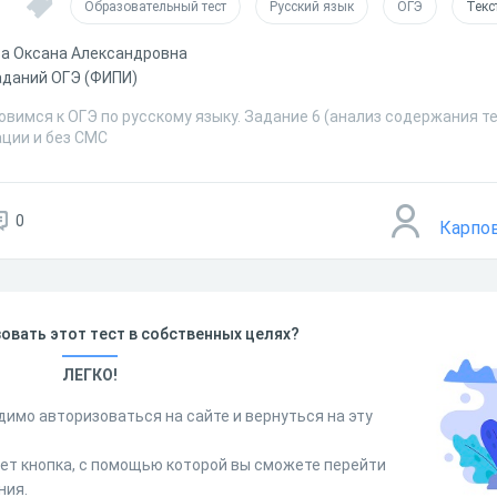
Образовательный тест
Русский язык
ОГЭ
Текс
а Оксана Александровна
аданий ОГЭ (ФИПИ)
овимся к ОГЭ по русскому языку. Задание 6 (анализ содержания те
ации и без СМС
0
Карпо
овать этот тест в собственных целях?
ЛЕГКО!
димо авторизоваться на сайте и вернуться на эту
дет кнопка, с помощью которой вы сможете перейти
ния.