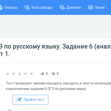
Опросы
Кроссворды
Диалоги
Уроки
Э по русскому языку. Задание 6 (ана
т 1.
0
0
Тест проверяет умение находить находить в тексте необход
к выполнению задания 6 ОГЭ по русскому языку.
Пройти тест