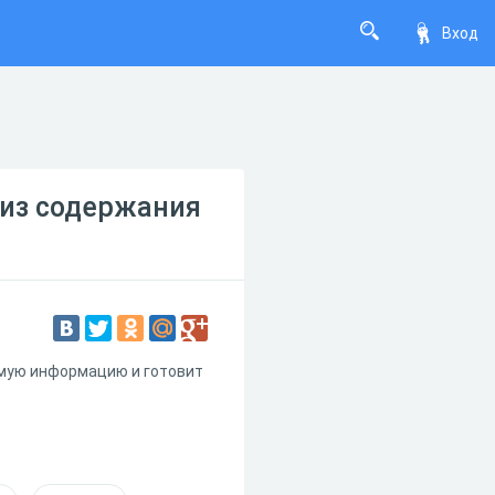
Вход
лиз содержания
имую информацию и готовит