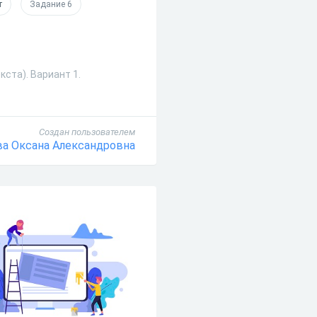
т
Задание 6
кста). Вариант 1.
Создан пользователем
ва Оксана Александровна