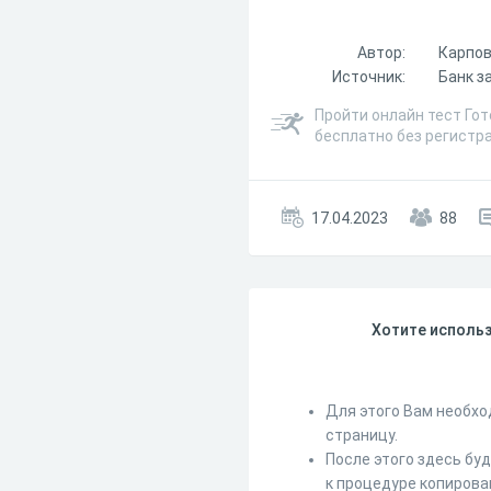
Автор:
Карпов
Источник:
Банк з
Пройти онлайн тест Гот
бесплатно без регистр
17.04.2023
88
Хотите использ
Для этого Вам необхо
страницу.
После этого здесь бу
к процедуре копирова