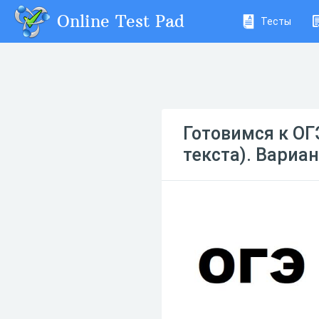
Online Test Pad
Тесты
Готовимся к ОГ
текста). Вариан