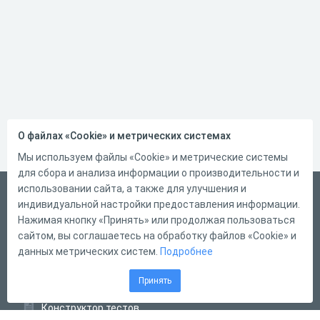
О файлах «Cookie» и метрических системах
Мы используем файлы «Cookie» и метрические системы
для сбора и анализа информации о производительности и
использовании сайта, а также для улучшения и
Русский
индивидуальной настройки предоставления информации.
Справка
Нажимая кнопку «Принять» или продолжая пользоваться
сайтом, вы соглашаетесь на обработку файлов «Cookie» и
Форма обратной связи
данных метрических систем.
Подробнее
Контакты
Принять
Тарифы
Конструктор тестов