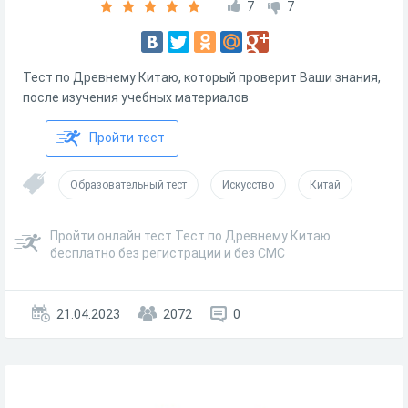
7
7
Тест по Древнему Китаю, который проверит Ваши знания,
после изучения учебных материалов
Пройти тест
Образовательный тест
Искусство
Китай
Пройти онлайн тест Тест по Древнему Китаю
бесплатно без регистрации и без СМС
21.04.2023
2072
0