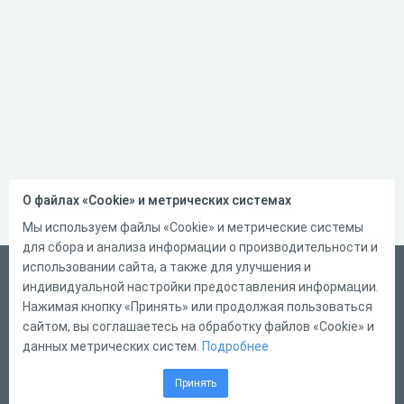
О файлах «Cookie» и метрических системах
Мы используем файлы «Cookie» и метрические системы
для сбора и анализа информации о производительности и
использовании сайта, а также для улучшения и
Русский
индивидуальной настройки предоставления информации.
Справка
Нажимая кнопку «Принять» или продолжая пользоваться
сайтом, вы соглашаетесь на обработку файлов «Cookie» и
Форма обратной связи
данных метрических систем.
Подробнее
Контакты
Принять
Тарифы