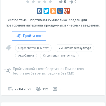
0
0
Тест по теме "Спортивная гимнастика" создан для
повторения материала, пройденных в учебных заведениях
Пройти тест
Образовательный тест
Гимнастика Физкультура
Акробатика
Спортивная гимнастика
Пройти онлайн тест Спортивная Гимнастика
бесплатно без регистрации и без СМС
27.04.2023
122
0