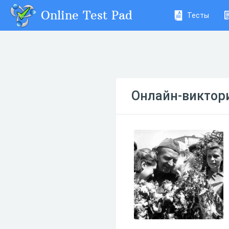
Online Test Pad
Тесты
Онлайн-виктор