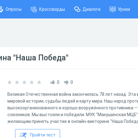
Опросы
Кроссворды
Диалоги
Уроки
ина "Наша Победа"
0
0
Великая Отечественная война закончилась 78 лет назад. Эта 
мировой истории, судьбы людей и карту мира. Наш народ про
высокоорганизованного и хорошо вооружённого противника — 
союзников. Мы выстояли и победили. МУК "Макушинская МЦБ"
желающим принять участие в онлайн-викторине "Наша Победа
Пройти тест