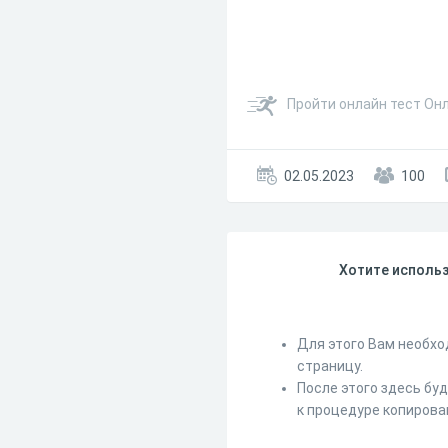
Пройти онлайн тест Он
02.05.2023
100
Хотите использ
Для этого Вам необхо
страницу.
После этого здесь бу
к процедуре копирова