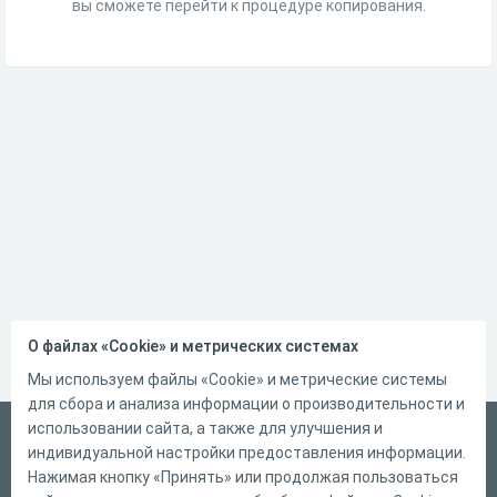
вы сможете перейти к процедуре копирования.
О файлах «Cookie» и метрических системах
Мы используем файлы «Cookie» и метрические системы
для сбора и анализа информации о производительности и
использовании сайта, а также для улучшения и
Русский
индивидуальной настройки предоставления информации.
Справка
Нажимая кнопку «Принять» или продолжая пользоваться