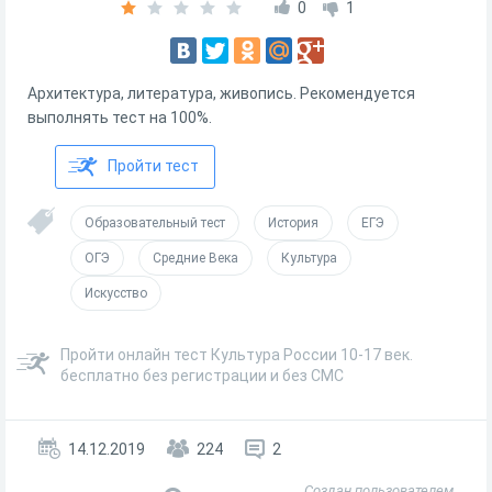
0
1
Архитектура, литература, живопись. Рекомендуется
выполнять тест на 100%.
Пройти тест
Образовательный тест
История
ЕГЭ
ОГЭ
Средние Века
Культура
Искусство
Пройти онлайн тест Культура России 10-17 век.
бесплатно без регистрации и без СМС
14.12.2019
224
2
Создан пользователем