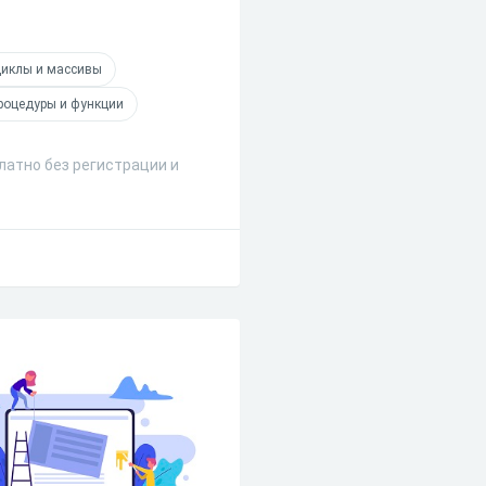
иклы и массивы
роцедуры и функции
латно без регистрации и