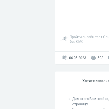
Пройти онлайн тест Осн
без СМС
06.05.2023
593
Хотите использ
Для этого Вам необхо
страницу.