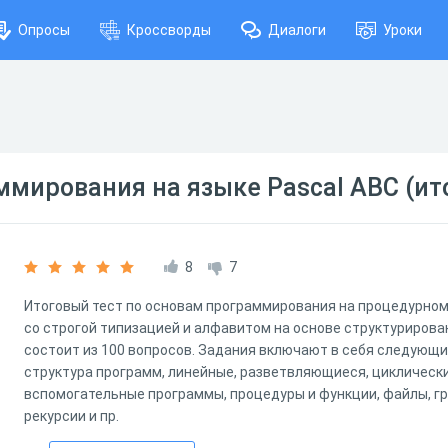
Опросы
Кроссворды
Диалоги
Уроки
мирования на языке Pascal ABC (ит
8
7
Итоговый тест по основам программирования на процедурно
со строгой типизацией и алфавитом на основе структурирова
состоит из 100 вопросов. Задания включают в себя следующи
структура программ, линейные, разветвляющиеся, циклическ
вспомогательные программы, процедуры и функции, файлы, г
рекурсии и пр.