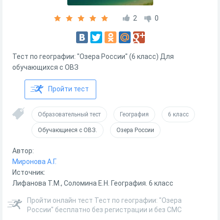
2
0
Тест по географии: "Озера России" (6 класс) Для
обучающихся с ОВЗ
Пройти тест
Образовательный тест
География
6 класс
Обучающиеся с ОВЗ.
Озера России
Автор:
Миронова А.Г.
Источник:
Лифанова Т.М., Соломина Е.Н. География. 6 класс
Пройти онлайн тест Тест по географии: "Озера
России" бесплатно без регистрации и без СМС