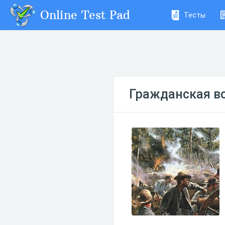
Online Test Pad
Тесты
Гражданская в