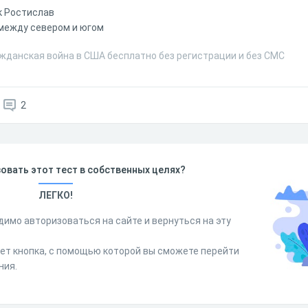
 Ростислав
между севером и югом
ажданская война в США бесплатно без регистрации и без СМС
2
овать этот тест в собственных целях?
ЛЕГКО!
димо авторизоваться на сайте и вернуться на эту
дет кнопка, с помощью которой вы сможете перейти
ния.