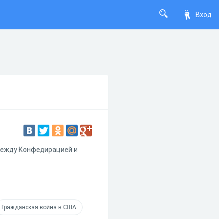
Вход
между Конфедирацией и
Гражданская война в США