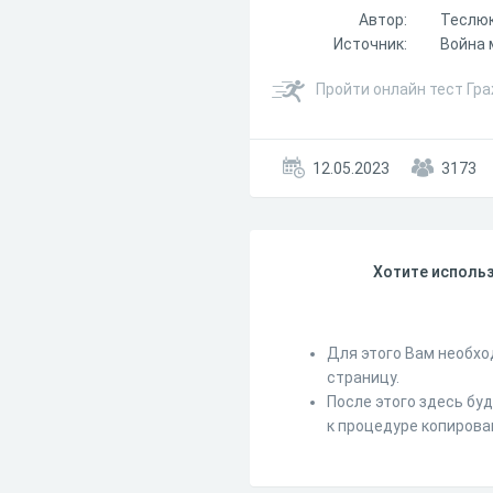
Автор:
Теслюк
Источник:
Война 
Пройти онлайн тест Гр
12.05.2023
3173
Хотите использ
Для этого Вам необхо
страницу.
После этого здесь бу
к процедуре копирова