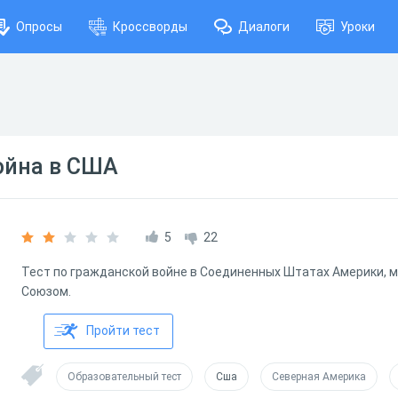
Опросы
Кроссворды
Диалоги
Уроки
ойна в США
5
22
Тест по гражданской войне в Соединенных Штатах Америки, 
Союзом.
Пройти тест
Образовательный тест
Сша
Северная Америка