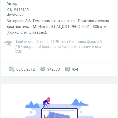
Автор:
Р. Б. Кеттелл
Источник:
Батаршев А.В. Темперамент и характер: Психологическая
диагностика. - М.: Изд-во ВЛАДОС-ПРЕСС, 2001.- 336 с.: ил. -
(Психология для всех).
Пройти онлайн тест 16PF Тест Кеттелла форма А
(187 вопросов) бесплатно без регистрации и без
СМС
06.03.2012
342570
464