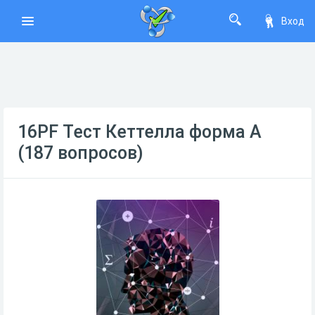
Вход
16PF Тест Кеттелла форма А
(187 вопросов)