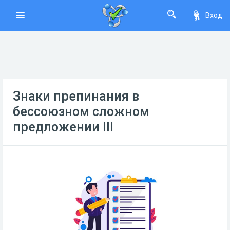
Вход
Знаки препинания в
бессоюзном сложном
предложении III