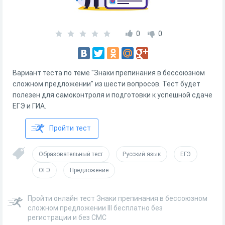
0
0
Вариант теста по теме "Знаки препинания в бессоюзном
сложном предложении" из шести вопросов. Тест будет
полезен для самоконтроля и подготовки к успешной сдаче
ЕГЭ и ГИА.
Пройти тест
Образовательный тест
Русский язык
ЕГЭ
ОГЭ
Предложение
Пройти онлайн тест Знаки препинания в бессоюзном
сложном предложении III бесплатно без
регистрации и без СМС