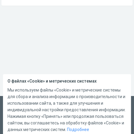
О файлах «Cookie» и метрических системах
Мы используем файлы «Cookie» и метрические системы
для сбора и анализа информации о производительности и
использовании сайта, а также для улучшения и
Русский
индивидуальной настройки предоставления информации.
Справка
Нажимая кнопку «Принять» или продолжая пользоваться
сайтом, вы соглашаетесь на обработку файлов «Cookie» и
Форма обратной связи
данных метрических систем.
Подробнее