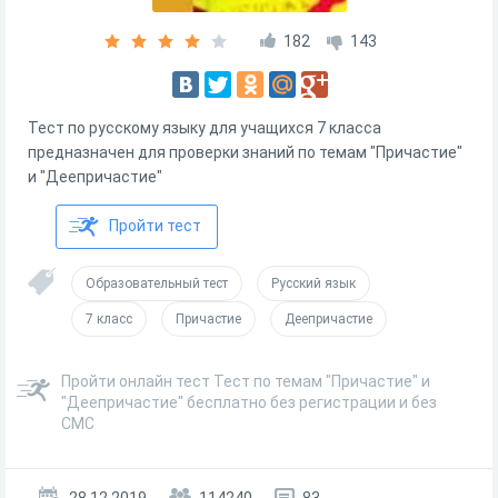
182
143
Тест по русскому языку для учащихся 7 класса
предназначен для проверки знаний по темам "Причастие"
и "Деепричастие"
Пройти тест
Образовательный тест
Русский язык
7 класс
Причастие
Деепричастие
Пройти онлайн тест Тест по темам "Причастие" и
"Деепричастие" бесплатно без регистрации и без
СМС