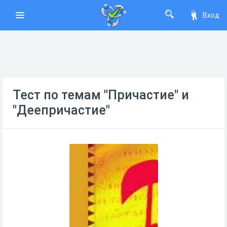
Вход
Тест по темам "Причастие" и
"Деепричастие"