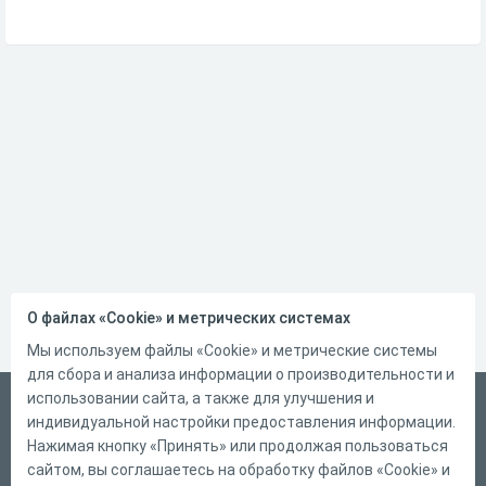
О файлах «Cookie» и метрических системах
Мы используем файлы «Cookie» и метрические системы
для сбора и анализа информации о производительности и
использовании сайта, а также для улучшения и
Русский
индивидуальной настройки предоставления информации.
Справка
Нажимая кнопку «Принять» или продолжая пользоваться
сайтом, вы соглашаетесь на обработку файлов «Cookie» и
Форма обратной связи