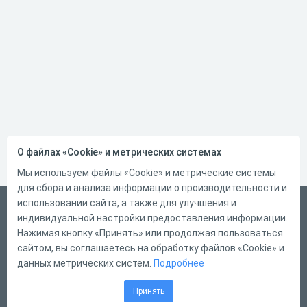
О файлах «Cookie» и метрических системах
Мы используем файлы «Cookie» и метрические системы
для сбора и анализа информации о производительности и
использовании сайта, а также для улучшения и
Русский
индивидуальной настройки предоставления информации.
Справка
Нажимая кнопку «Принять» или продолжая пользоваться
сайтом, вы соглашаетесь на обработку файлов «Cookie» и
Форма обратной связи
данных метрических систем.
Подробнее
Контакты
Принять
Тарифы