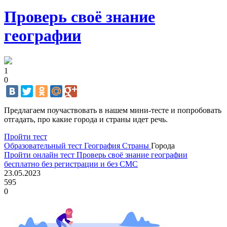
Проверь своё знание
географии
1
0
Предлагаем поучаствовать в нашем мини-тесте и попробовать
отгадать, про какие города и страны идет речь.
Пройти тест
Образовательный тест
География
Страны
Города
Пройти онлайн тест Проверь своё знание географии
бесплатно без регистрации и без СМС
23.05.2023
595
0