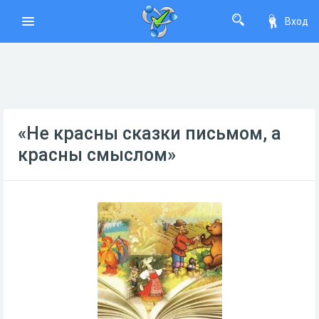
Вход
«Не красны сказки письмом, а
красны смыслом»