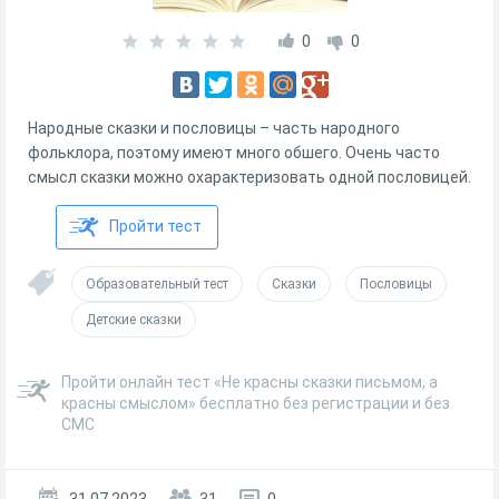
0
0
Народные сказки и пословицы – часть народного
фольклора, поэтому имеют много обшего. Очень часто
смысл сказки можно охарактеризовать одной пословицей.
Пройти тест
Образовательный тест
Сказки
Пословицы
Детские сказки
Пройти онлайн тест «Не красны сказки письмом, а
красны смыслом» бесплатно без регистрации и без
СМС