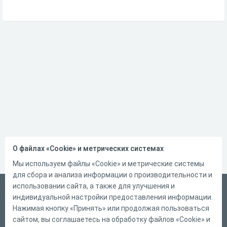
О файлах «Cookie» и метрических системах
Мы используем файлы «Cookie» и метрические системы
для сбора и анализа информации о производительности и
использовании сайта, а также для улучшения и
Русский
индивидуальной настройки предоставления информации.
Справка
Нажимая кнопку «Принять» или продолжая пользоваться
сайтом, вы соглашаетесь на обработку файлов «Cookie» и
Форма обратной связи