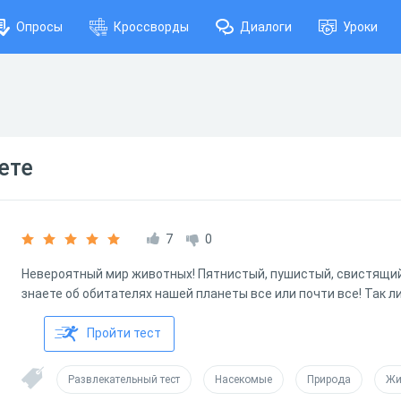
Опросы
Кроссворды
Диалоги
Уроки
ете
7
0
Невероятный мир животных! Пятнистый, пушистый, свистящий
знаете об обитателях нашей планеты все или почти все! Так л
Пройти тест
Развлекательный тест
Насекомые
Природа
Жи