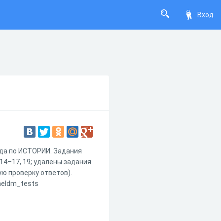
Вход
ода по ИСТОРИИ. Задания
4–17, 19; удалены задания
ую проверку ответов).
imeldm_tests