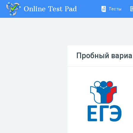
Online Test Pad
Тесты
Пробный вариан