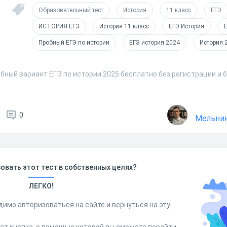
Образовательный тест
История
11 класс
ЕГЭ
ИСТОРИЯ ЕГЭ
История 11 класс
ЕГЭ История
Пробный ЕГЭ по истории
ЕГЭ история 2024
История 
бный вариант ЕГЭ по истории 2025 бесплатно без регистрации и 
0
Мельни
овать этот тест в собственных целях?
ЛЕГКО!
димо авторизоваться на сайте и вернуться на эту