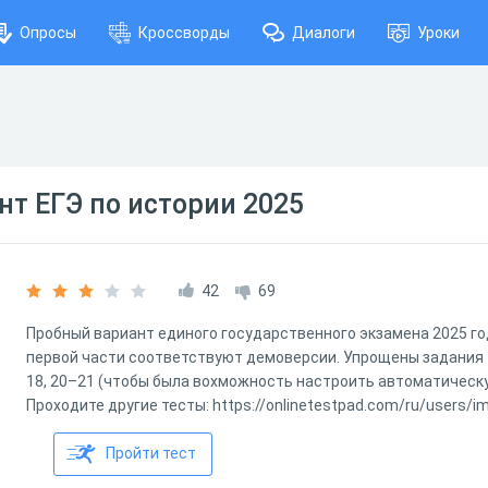
Опросы
Кроссворды
Диалоги
Уроки
т ЕГЭ по истории 2025
42
69
Пробный вариант единого государственного экзамена 2025 г
первой части соответствуют демоверсии. Упрощены задания 1
18, 20–21 (чтобы была вохможность настроить автоматическ
Проходите другие тесты: https://onlinetestpad.com/ru/users/
Пройти тест