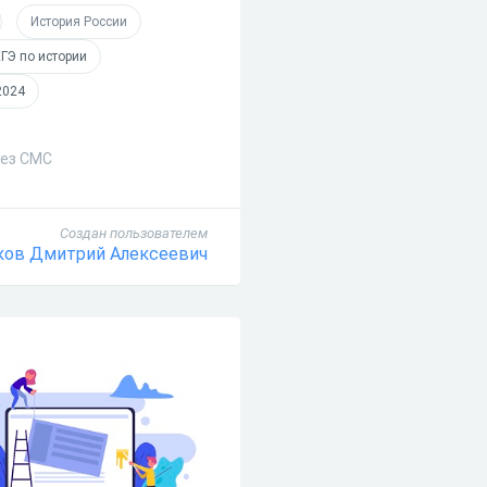
История России
ЕГЭ по истории
2024
без СМС
Создан пользователем
ков Дмитрий Алексеевич