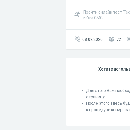
Пройти онлайн тест Те
и без СМС
08.02.2020
72
Хотите использ
Для этого Вам необхо
страницу.
После этого здесь бу
к процедуре копирова