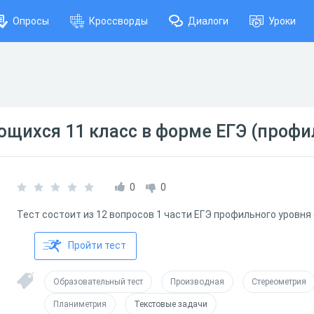
Опросы
Кроссворды
Диалоги
Уроки
ющихся 11 класс в форме ЕГЭ (проф
0
0
Тест состоит из 12 вопросов 1 части ЕГЭ профильного уровн
Пройти тест
Образовательный тест
Производная
Стереометрия
Планиметрия
Текстовые задачи