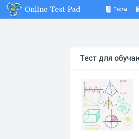
Online Test Pad
Тесты
Тест для обуча