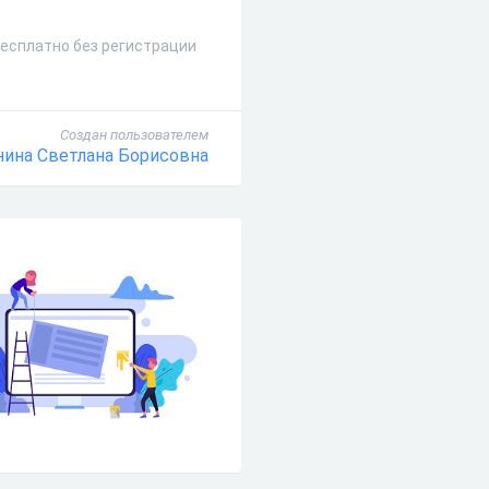
бесплатно без регистрации
Создан пользователем
нина Светлана Борисовна