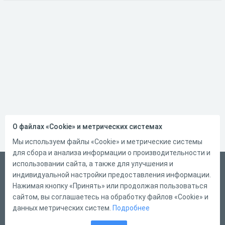
О файлах «Cookie» и метрических системах
Мы используем файлы «Cookie» и метрические системы
для сбора и анализа информации о производительности и
использовании сайта, а также для улучшения и
Русский
индивидуальной настройки предоставления информации.
Справка
Нажимая кнопку «Принять» или продолжая пользоваться
сайтом, вы соглашаетесь на обработку файлов «Cookie» и
Форма обратной связи
данных метрических систем.
Подробнее
Контакты