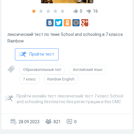
0
16
лексический тест по теме School and schooling в 7 классе
Rainbow
Пройти тест
Образовательный тест
Английский язык
7 класс
Rainbow English
Пройти онлайн тест лексический тест 7 класс School
and schooling бесплатно без регистрации и без СМС
28.09.2023
821
0