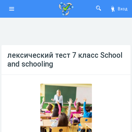
Вход
лексический тест 7 класс School
and schooling