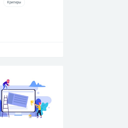
Криперы