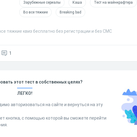
Зарубежные сериалы
Каша
Тест на майнкрафтера
Во все тяжкие
Breaking bad
все тяжкие квиз бесплатно без регистрации и без СМС
1
овать этот тест в собственных целях?
ЛЕГКО!
димо авторизоваться на сайте и вернуться на эту
дет кнопка, с помощью которой вы сможете перейти
ния.