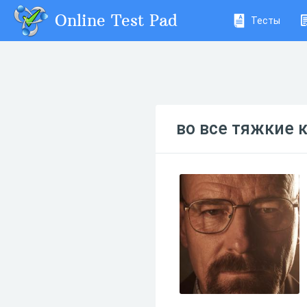
Online Test Pad
Тесты
во все тяжкие 