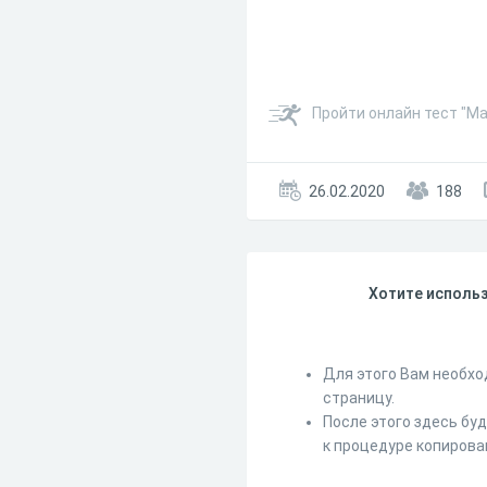
Пройти онлайн тест "М
26.02.2020
188
Хотите использ
Для этого Вам необхо
страницу.
После этого здесь бу
к процедуре копирова