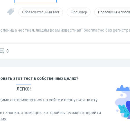
Образовательный тест
Фольклор
Пословицы и пого
асленица честная, людям всем известная" бесплатно без регистр
0
овать этот тест в собственных целях?
ЛЕГКО!
димо авторизоваться на сайте и вернуться на эту
дет кнопка, с помощью которой вы сможете перейти
ния.