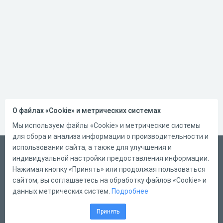
О файлах «Cookie» и метрических системах
Мы используем файлы «Cookie» и метрические системы
для сбора и анализа информации о производительности и
использовании сайта, а также для улучшения и
Русский
индивидуальной настройки предоставления информации.
Справка
Нажимая кнопку «Принять» или продолжая пользоваться
сайтом, вы соглашаетесь на обработку файлов «Cookie» и
Форма обратной связи
данных метрических систем.
Подробнее
Контакты
Принять
Тарифы