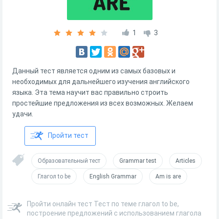
1
3
Данный тест является одним из самых базовых и
необходимых для дальнейшего изучения английского
языка. Эта тема научит вас правильно строить
простейшие предложения из всех возможных. Желаем
удачи.
Пройти тест
Образовательный тест
Grammar test
Articles
Глагол to be
English Grammar
Am is are
Пройти онлайн тест Тест по теме глагол to be,
построение предложений с использованием глагола