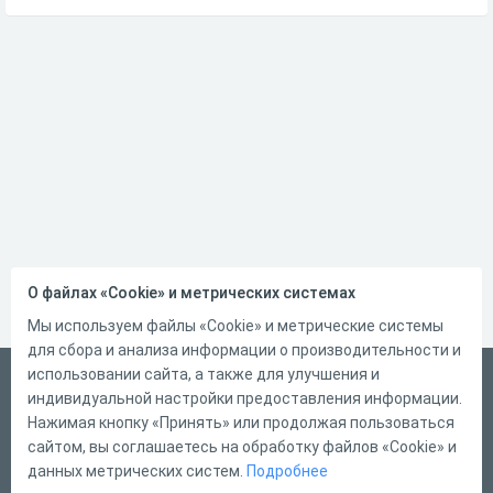
О файлах «Cookie» и метрических системах
Мы используем файлы «Cookie» и метрические системы
для сбора и анализа информации о производительности и
использовании сайта, а также для улучшения и
Русский
индивидуальной настройки предоставления информации.
Справка
Нажимая кнопку «Принять» или продолжая пользоваться
сайтом, вы соглашаетесь на обработку файлов «Cookie» и
Форма обратной связи
данных метрических систем.
Подробнее
Контакты