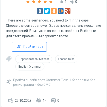
1
0
There are some sentences. You need to fil in the gaps.
Choose the correct answer. Здесь представлены несколько
предложений. Вам нужно заполнить пробелы. Выберите
для этого правильный вариант ответа.
Пройти тест
Образовательный тест
Глагол to be
English Grammar
Пройти онлайн тест Grammar Test 1 бесплатно без
регистрации и без СМС
25.10.2023
14
0