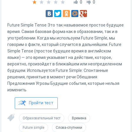
0
0
Future Simple Tense Это так называемое простое будущее
время. Самая базовая форма как в образовании, так и в
употреблении. Когда мы используем Future Simple, мы
говорим о факте, который случится в дальнейшем. Future
Simple Tense (простое будущее время в английском
языке) — это время указывает на действие, которое,
вероятно, произойдет в ближайшем или неопределенном
будущем. Используется Future Simple: Спонтанные
решения, принятые в момент речи Обещания
Предложения Угрозы Будущие события, которые нельзя
изменить
Пройти тест
Образовательный тест
Времена
Future simple
Слова-спутники