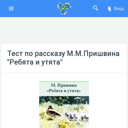
Вход
Тест по рассказу М.М.Пришвина
"Ребята и утята"