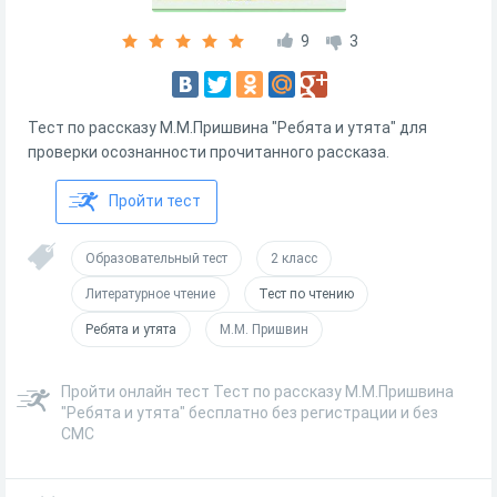
9
3
Тест по рассказу М.М.Пришвина "Ребята и утята" для
проверки осознанности прочитанного рассказа.
Пройти тест
Образовательный тест
2 класс
Литературное чтение
Тест по чтению
Ребята и утята
М.М. Пришвин
Пройти онлайн тест Тест по рассказу М.М.Пришвина
"Ребята и утята" бесплатно без регистрации и без
СМС