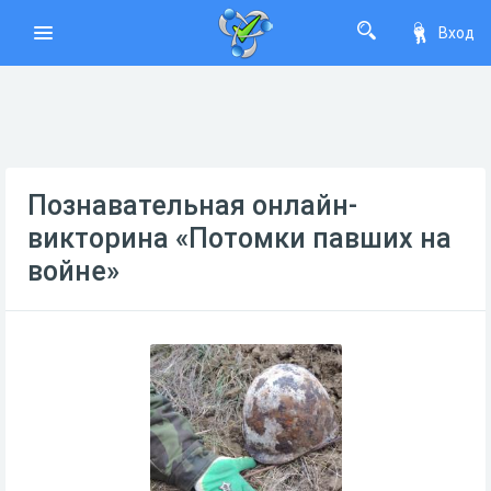
Вход
Познавательная онлайн-
викторина «Потомки павших на
войне»