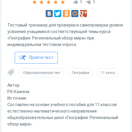
1
1
Тестовый тренажер для проверки и самопроверки уровня
усвоения учащимися соответствующей темы курса
«География: Региональный обзор мира» при
индивидуальном тестовом опросе.
Пройти тест
Образовательный тест
География
11 класс
Автор:
Р.К.Кажена
Источник:
Составлен на основе учебного пособия для 11 классов
естественно-математического направления
общеобразовательных школ «География: Региональный
обзор мира».