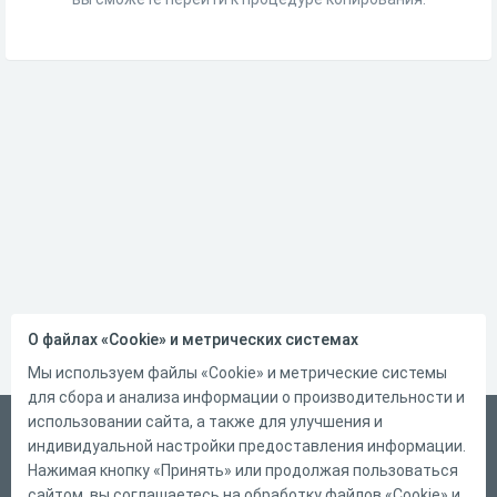
О файлах «Cookie» и метрических системах
Мы используем файлы «Cookie» и метрические системы
для сбора и анализа информации о производительности и
использовании сайта, а также для улучшения и
Русский
индивидуальной настройки предоставления информации.
Справка
Нажимая кнопку «Принять» или продолжая пользоваться
сайтом, вы соглашаетесь на обработку файлов «Cookie» и