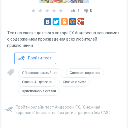
1
0
Тест по сказке датского автора Г.Х.Андерсена познакомит
с содержанием произведения всех любителей
приключений.
Пройти тест
Образовательный тест
Снежная королева
Сказки Андерсена
Сказки о зиме
Христианские сказки
Пройти онлайн тест Андерсен, Г.Х. "Снежная
королева" бесплатно без регистрации и без СМС