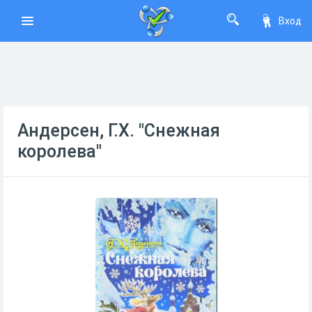
Вход
Андерсен, Г.Х. "Снежная
королева"