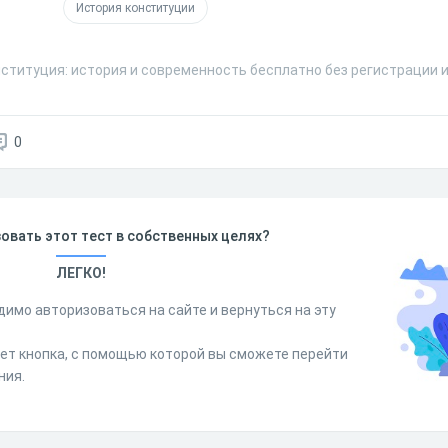
История конституции
нституция: история и современность бесплатно без регистрации 
0
овать этот тест в собственных целях?
ЛЕГКО!
димо авторизоваться на сайте и вернуться на эту
дет кнопка, с помощью которой вы сможете перейти
ния.