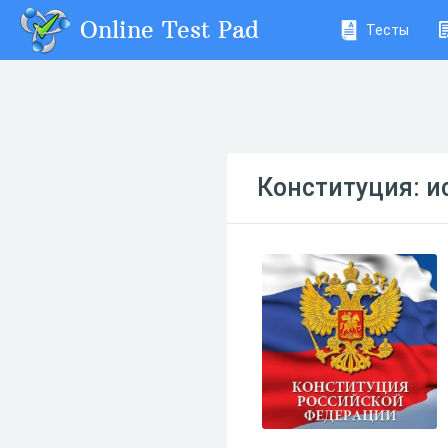
Online Test Pad
Тесты
Конституция: и