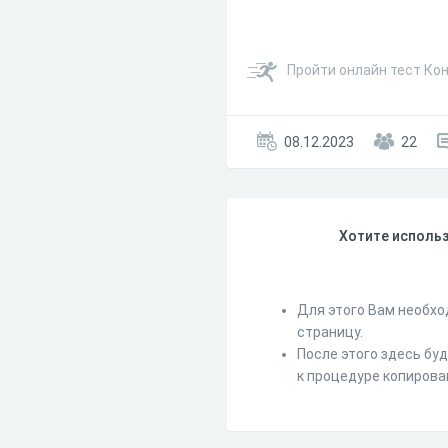
Пройти онлайн тест Ко
08.12.2023
22
Хотите использ
Для этого Вам необхо
страницу.
После этого здесь бу
к процедуре копирова