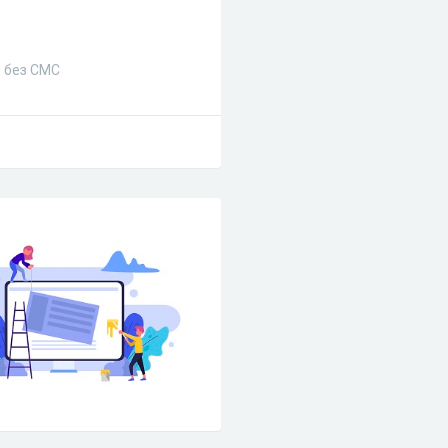
и без СМС