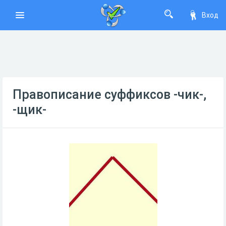
Вход
Правописание суффиксов -чик-,
-щик-