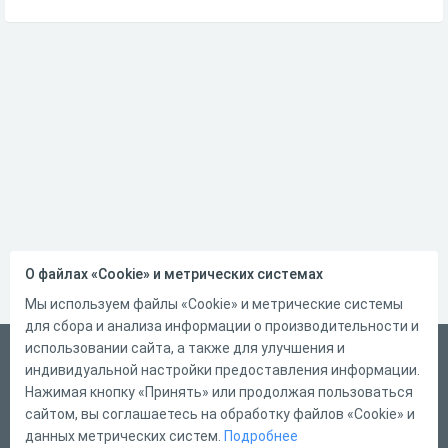
О файлах «Cookie» и метрических системах
Мы используем файлы «Cookie» и метрические системы
для сбора и анализа информации о производительности и
использовании сайта, а также для улучшения и
Русский
индивидуальной настройки предоставления информации.
Справка
Нажимая кнопку «Принять» или продолжая пользоваться
сайтом, вы соглашаетесь на обработку файлов «Cookie» и
Форма обратной связи
данных метрических систем.
Подробнее