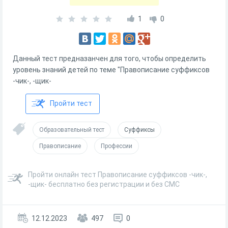
1
0
Данный тест предназанчен для того, чтобы определить
уровень знаний детей по теме "Правописание суффиксов
-чик-, -щик-
Пройти тест
Образовательный тест
Суффиксы
Правописание
Профессии
Пройти онлайн тест Правописание суффиксов -чик-,
-щик- бесплатно без регистрации и без СМС
12.12.2023
497
0