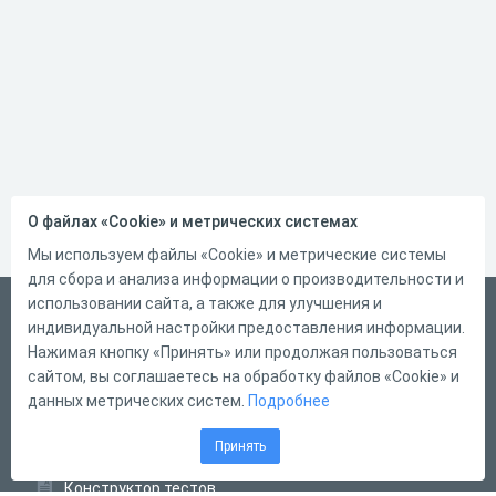
О файлах «Cookie» и метрических системах
Мы используем файлы «Cookie» и метрические системы
для сбора и анализа информации о производительности и
использовании сайта, а также для улучшения и
Русский
индивидуальной настройки предоставления информации.
Справка
Нажимая кнопку «Принять» или продолжая пользоваться
сайтом, вы соглашаетесь на обработку файлов «Cookie» и
Форма обратной связи
данных метрических систем.
Подробнее
Контакты
Принять
Тарифы
Конструктор тестов