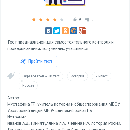
9
5
Тест предназначен для самостоятельного контроля и
проверки знаний, полученных учащимися.
Пройти тест
Образовательный тест
История
7 класс
Россия
Автор:
Мустафина Г.Р., учитель истории и обществознания МБОУ
Уразовский лицей МР Учалинский район РБ
Источник:
Иванов А.В., Гиниятуллина И.А., Левина Н.А. История Росии.
Тестовые задания. 7 класс. Пособие для учащихся