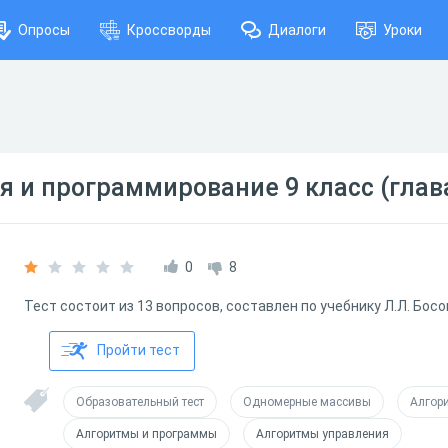
Опросы
Кроссворды
Диалоги
Уроки
 и программирование 9 класс (глава
0
8
Тест состоит из 13 вопросов, составлен по учебнику Л.Л. Бос
Пройти тест
Образовательный тест
Одномерные массивы
Алгор
Алгоритмы и программы
Алгоритмы управления