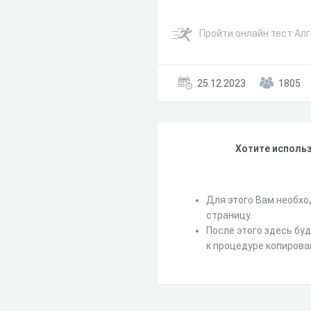
Пройти онлайн тест Алг
25.12.2023
1805
Хотите использ
Для этого Вам необхо
страницу.
После этого здесь бу
к процедуре копирова