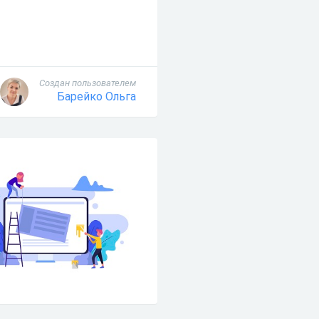
Создан пользователем
Барейко Ольга