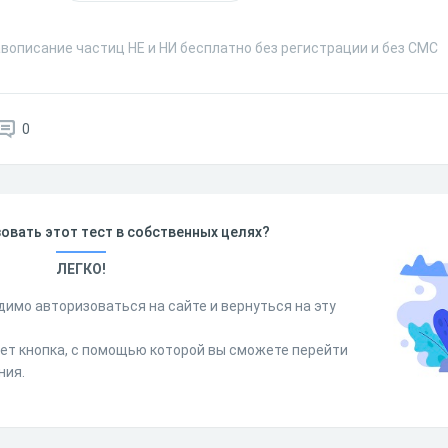
вописание частиц НЕ и НИ бесплатно без регистрации и без СМС
0
овать этот тест в собственных целях?
ЛЕГКО!
димо авторизоваться на сайте и вернуться на эту
дет кнопка, с помощью которой вы сможете перейти
ния.