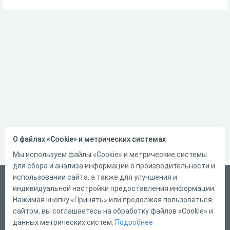
О файлах «Cookie» и метрических системах
Мы используем файлы «Cookie» и метрические системы
для сбора и анализа информации о производительности и
использовании сайта, а также для улучшения и
Русский
индивидуальной настройки предоставления информации.
Справка
Нажимая кнопку «Принять» или продолжая пользоваться
сайтом, вы соглашаетесь на обработку файлов «Cookie» и
Форма обратной связи
данных метрических систем.
Подробнее