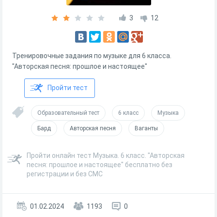
3
12
Тренировочные задания по музыке для 6 класса.
"Авторская песня: прошлое и настоящее"
Пройти тест
Образовательный тест
6 класс
Музыка
Бард
Авторская песня
Ваганты
Пройти онлайн тест Музыка. 6 класс. "Авторская
песня: прошлое и настоящее" бесплатно без
регистрации и без СМС
01.02.2024
1193
0