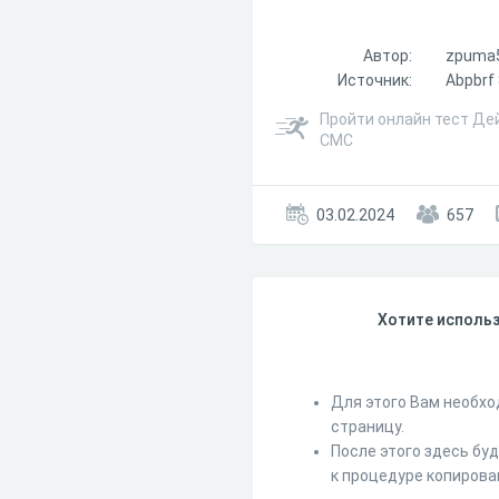
Автор:
zpuma
Источник:
Abpbrf 
Пройти онлайн тест Дей
СМС
03.02.2024
657
Хотите использ
Для этого Вам необхо
страницу.
После этого здесь бу
к процедуре копирова