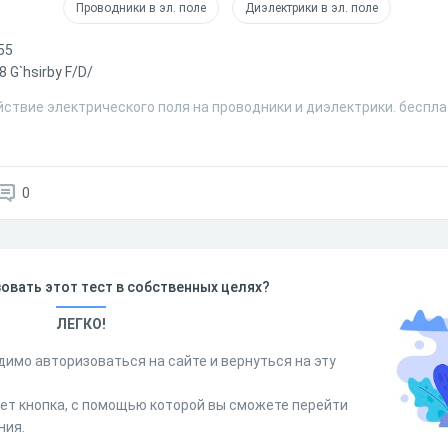
Проводники в эл. поле
Диэлектрики в эл. поле
55
8 G`hsirby F/D/
ствие электрического поля на проводники и диэлектрики. беспла
0
овать этот тест в собственных целях?
ЛЕГКО!
димо авторизоваться на сайте и вернуться на эту
дет кнопка, с помощью которой вы сможете перейти
ния.