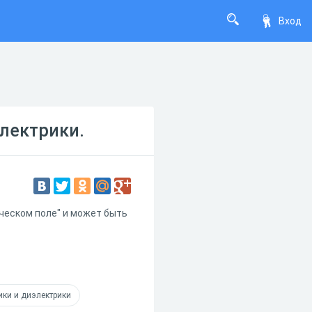
Вход
электрики.
ическом поле" и может быть
ки и диэлектрики