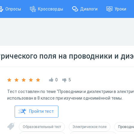
Опросы
Кроссворды
Диалоги
Уроки
рического поля на проводники и ди
0
5
Тест составлен по теме "Проводники и диэлектрики в электр
использован в 8 классе при изучении одноимённой темы.
Пройти тест
Образовательный тест
Электрическое поле
Проводни