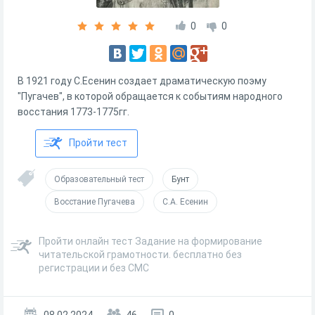
0
0
В 1921 году С.Есенин создает драматическую поэму
"Пугачев", в которой обращается к событиям народного
восстания 1773-1775гг.
Пройти тест
Образовательный тест
Бунт
Восстание Пугачева
С.А. Есенин
Пройти онлайн тест Задание на формирование
читательской грамотности. бесплатно без
регистрации и без СМС