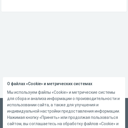
О файлах «Cookie» и метрических системах
Мы используем файлы «Cookie» и метрические системы
для сбора и анализа информации о производительности и
использовании сайта, а также для улучшения и
Русский
индивидуальной настройки предоставления информации.
Справка
Нажимая кнопку «Принять» или продолжая пользоваться
сайтом, вы соглашаетесь на обработку файлов «Cookie» и
Форма обратной связи